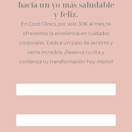
hacia un yo más saludable
y feliz.
En Cocó Clinics, por solo 30€ al mes, te
ofrecemos la excelencia en cuidados
corporales. Estás a un paso de sentirte y
verte increíble. ¡Reserva tu cita y
comienza tu transformación hoy mismo!
Nombre y apellidos
E-mail