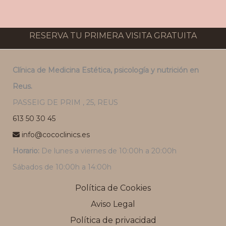
RESERVA TU PRIMERA VISITA GRATUITA
Clínica de Medicina Estética, psicología y nutrición en
Reus.
PASSEIG DE PRIM , 25, REUS
613 50 30 45
info@cococlinics.es
Horario:
De lunes a viernes de 10:00h a 20:00h
Sábados de 10:00h a 14:00h
Política de Cookies
Aviso Legal
Política de privacidad