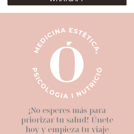
¡No esperes más para
priorizar tu salud! Únete
hoy y empieza tu viaje