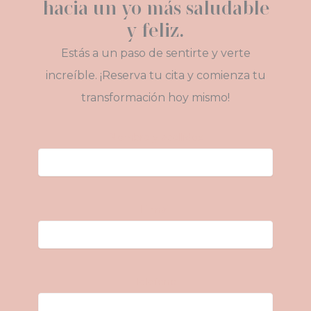
hacia un yo más saludable
y feliz.
Estás a un paso de sentirte y verte
increíble. ¡Reserva tu cita y comienza tu
transformación hoy mismo!
Nombre y apellidos
E-mail
Teléfono