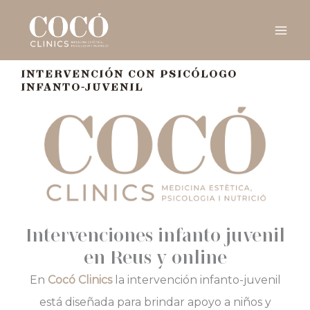
Ir
al
contenido
INTERVENCIÓN CON PSICÓLOGO
INFANTO-JUVENIL
Intervenciones infanto juvenil
en Reus y online
En
Cocó Clinics
la intervención infanto-juvenil
está diseñada para brindar apoyo a niños y