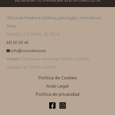
RESERVA TU PRIMERA VISITA GRATUITA
Clínica de Medicina Estética, psicología y nutrición en
Reus.
PASSEIG DE PRIM , 25, REUS
613 50 30 45
info@cococlinics.es
Horario:
De lunes a viernes de 10:00h a 20:00h
Sábados de 10:00h a 14:00h
Política de Cookies
Aviso Legal
Política de privacidad