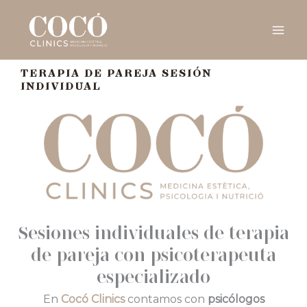
Ir
al
contenido
TERAPIA DE PAREJA SESIÓN
INDIVIDUAL
Sesiones individuales de terapia
de pareja con psicoterapeuta
especializado
En
Cocó Clinics
contamos con
psicólogos